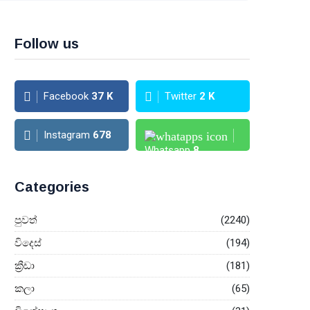
Follow us
Facebook
37
K
Twitter
2
K
Instagram
678
Whatsapp
8
Categories
පුවත්
(2240)
විදෙස්
(194)
ක්‍රීඩා
(181)
කලා
(65)