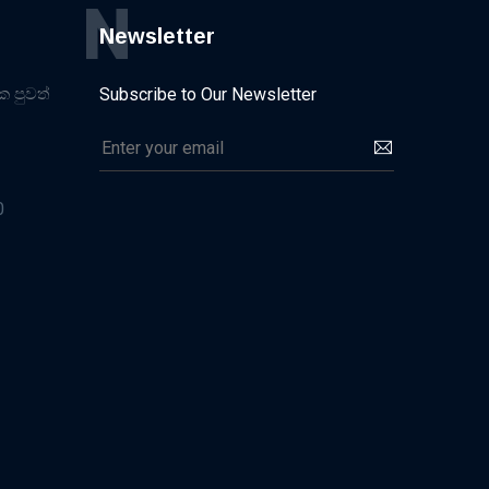
N
Newsletter
ික පුවත්
Subscribe to Our Newsletter
0