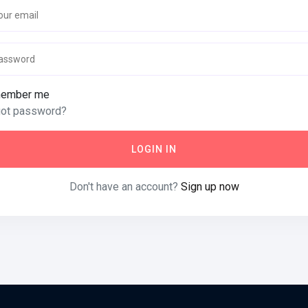
ember me
got password?
LOGIN IN
Don't have an account?
Sign up now