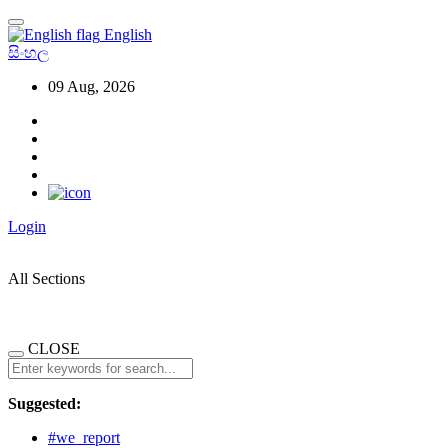
English
සිංහල
09 Aug, 2026
Login
All Sections
CLOSE
Suggested:
#we_report