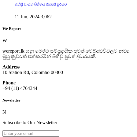
මන්ත්‍රී වාහන සිහිනය ජනපති සුරතට
11 Jun, 2024
3,062
We Report
W
wereport.lk යනු මෙරට සම්ප්‍රදායික පුවත් වෙබ්අඩවිවලට නව්‍ය
මුහුණුවරක් එක්කරමින් බිහිවූ පුවත් ද්වාරයකි.
Address
10 Station Rd, Colombo 00300
Phone
+94 (11) 4764344
Newsletter
N
Subscribe to Our Newsletter