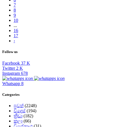
7
8
9
10
...
16
17
›
Follow us
Facebook
37
K
Twitter
2
K
Instagram
678
Whatsapp
8
Categories
පුවත්
(2248)
විදෙස්
(194)
ක්‍රීඩා
(182)
කලා
(66)
විශේෂාංග
(31)