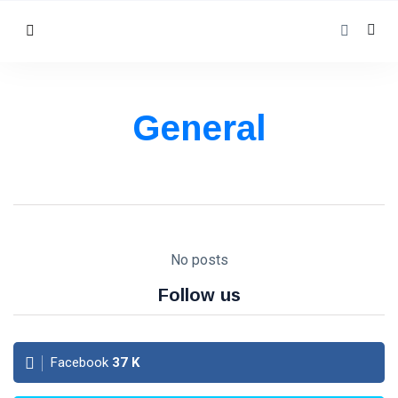
General
No posts
Follow us
Facebook
37
K