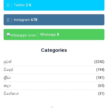
Twitter
2
K
Instagram
678
Whatsapp
8
Categories
පුවත්
(2242)
විදෙස්
(194)
ක්‍රීඩා
(181)
කලා
(65)
විශේෂාංග
(31)