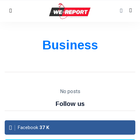
Business
No posts
Follow us
Facebook
37
K