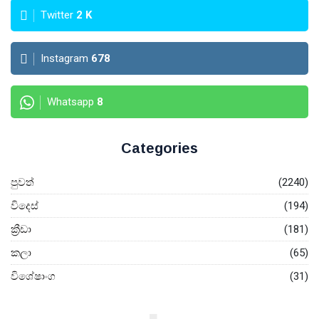
Twitter
2
K
Instagram
678
Whatsapp
8
Categories
පුවත්
(2240)
විදෙස්
(194)
ක්‍රීඩා
(181)
කලා
(65)
විශේෂාංග
(31)