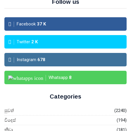
Follow us
Facebook
37
K
Twitter
2
K
Instagram
678
Whatsapp
8
Categories
පුවත්
(2240)
විදෙස්
(194)
ක්‍රීඩා
(181)