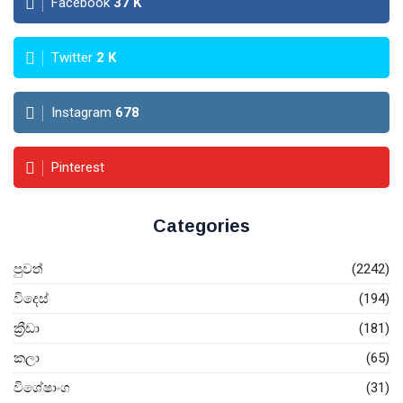
Facebook
37
K
Twitter
2
K
Instagram
678
Pinterest
Categories
පුවත්
(2242)
විදෙස්
(194)
ක්‍රීඩා
(181)
කලා
(65)
විශේෂාංග
(31)