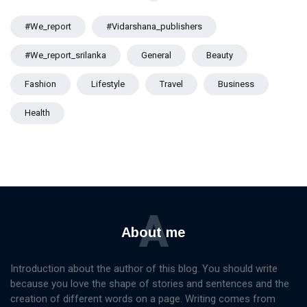
#we_report
#vidarshana_publishers
#we_report_srilanka
General
Beauty
Fashion
Lifestyle
Travel
Business
Health
A
About me
Introduction about the author of this blog. You should write
because you love the shape of stories and sentences and the
creation of different words on a page. Writing comes from