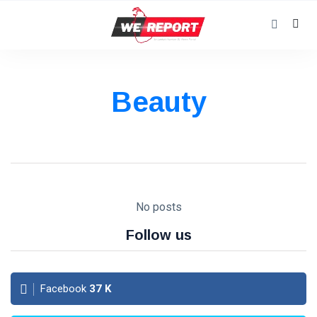
Beauty
No posts
Follow us
Facebook
37
K