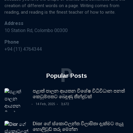
creation of different words on a page. Writing comes from
reading, and reading is the finest teacher of how to write.
Address
10 Station Rd, Colombo 00300
Phone
+94 (11) 4764344
P
Popular Posts
පළාත් පාලන ආයතන විශේෂ විධිවිධාන පනත්
කෙටුම්පතට බෙදුණු තීන්දුවක්
14 Feb, 2025
3,672
Dior ගේ ස්කොට්ලන්ත විලාසිතා දැක්මට පෑයූ
හොලිවුඩ් තරු මෙන්න