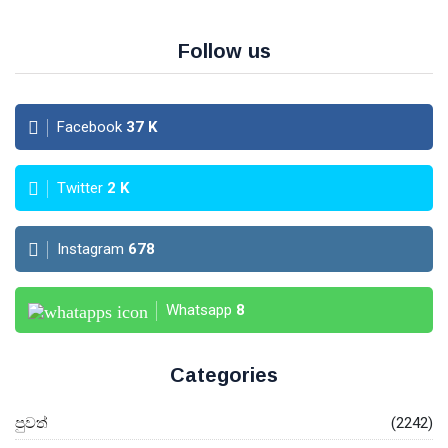
Follow us
Facebook
37
K
Twitter
2
K
Instagram
678
Whatsapp
8
Categories
පුවත්
(2242)