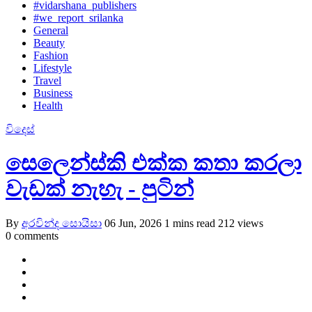
#vidarshana_publishers
#we_report_srilanka
General
Beauty
Fashion
Lifestyle
Travel
Business
Health
විදෙස්
සෙලෙන්ස්කි එක්ක කතා කරලා
වැඩක් නැහැ - පුටින්
By
අරවින්ද සොයිසා
06 Jun, 2026
1 mins read
212 views
0 comments