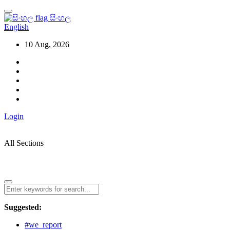
සිංහල
English
10 Aug, 2026
Login
All Sections
Suggested:
#we_report