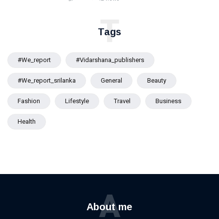
T
Tags
#we_report
#vidarshana_publishers
#we_report_srilanka
General
Beauty
Fashion
Lifestyle
Travel
Business
Health
A
About me