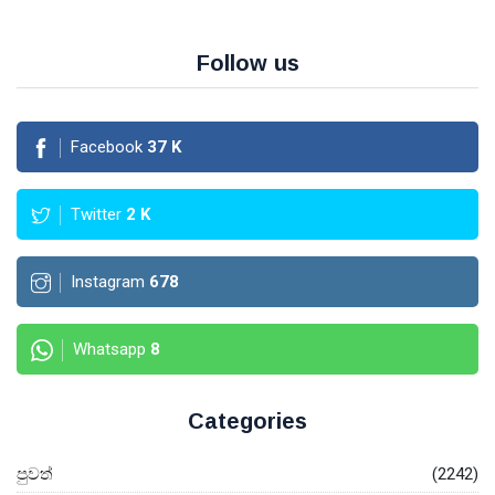
Follow us
Facebook
37
K
Twitter
2
K
Instagram
678
Whatsapp
8
Categories
පුවත්
(2242)