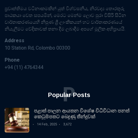
ප්‍රවෘත්තිමය වටිනාකමකින් යුත් විශ්වසනීය, නිරවද්‍ය තොරතුරු
පාඨකයා වෙත සපයමින්, මෙරට මෙන්ම ලොව පුරා විසිරි සිටින
වාර්තාකරණයෙහි නිපුණ ශ්‍රී ලාංකිකයන් හට වාර්තාකරණයේ
නියැලීමට වේදිකාවක් තනා දීම ලබාදීම අපගේ මූලික අභිප්‍රායයි.
Address
10 Station Rd, Colombo 00300
Phone
+94 (11) 4764344
P
Popular Posts
පළාත් පාලන ආයතන විශේෂ විධිවිධාන පනත්
කෙටුම්පතට බෙදුණු තීන්දුවක්
14 Feb, 2025
3,672