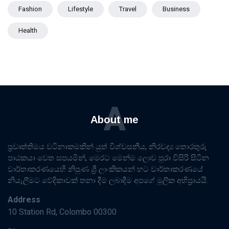
Fashion
Lifestyle
Travel
Business
Health
A
About me
ප්‍රවෘත්තිමය වටිනාකමකින් යුත් විශ්වසනීය, නිරවද්‍ය තොරතුරු
පාඨකයා වෙත සපයමින්, මෙරට මෙන්ම ලොව පුරා විසිරි සිටින
වාර්තාකරණයෙහි නිපුණ ශ්‍රී ලාංකිකයන් හට වාර්තාකරණයේ
නියැලීමට වේදිකාවක් තනා දීම ලබාදීම අපගේ මූලික අභිප්‍රායයි.
Address
10 Station Rd, Colombo 00300