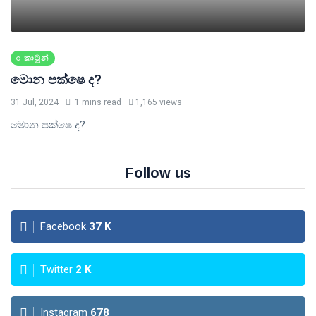
කාටුන්
මොන පක්ෂෙ ද?
31 Jul, 2024
1 mins read
1,165 views
මොන පක්ෂෙ ද?
Follow us
Facebook
37
K
Twitter
2
K
Instagram
678