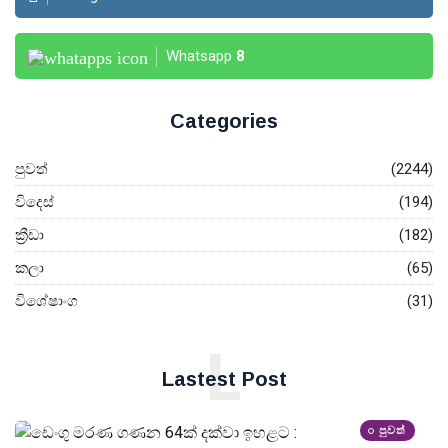
Whatsapp
8
Categories
පුවත්
(2244)
විදෙස්
(194)
ක්‍රීඩා
(182)
කලා
(65)
විශේෂාංග
(31)
L
Lastest Post
පුවත්