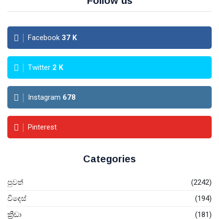
Follow us
Facebook
37
K
Twitter
2
K
Instagram
678
Pinterest
Categories
පුවත්
(2242)
විදෙස්
(194)
ක්‍රීඩා
(181)