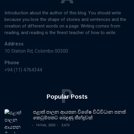
Introduction about the author of this blog. You should write
because you love the shape of stories and sentences and the
creation of different words on a page. Writing comes from
reading, and reading is the finest teacher of how to write.
Address
10 Station Rd, Colombo 00300
Phone
+94 (11) 4764344
P
Popular Posts
පළාත් පාලන ආයතන විශේෂ විධිවිධාන පනත්
කෙටුම්පතට බෙදුණු තීන්දුවක්
14 Feb, 2025
3,672