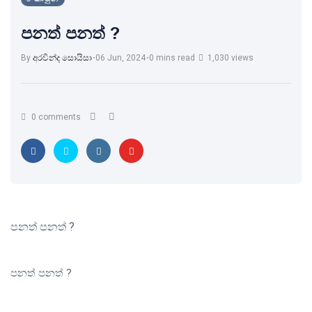
පනත් පනත් ?
By
අරවින්ද සොයිසා
06 Jun, 2024
0 mins read
1,030 views
0 comments
පනත් පනත් ?
පනත් පනත් ?