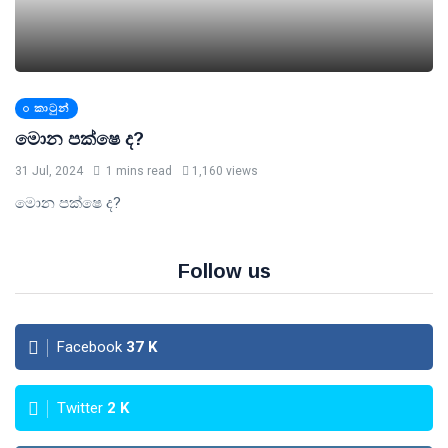
කාටුන්
මොන පක්ෂෙ ද?
31 Jul, 2024
1 mins read
1,160 views
මොන පක්ෂෙ ද?
Follow us
Facebook
37
K
Twitter
2
K