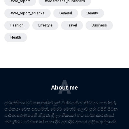
#we_report
#vidarshana_publishers
#we_report_srilanka
General
Beauty
Fashion
Lifestyle
Travel
Business
Health
A
About me
ප්‍රවෘත්තිමය වටිනාකමකින් යුත් විශ්වසනීය, නිරවද්‍ය තොරතුරු
පාඨකයා වෙත සපයමින්, මෙරට මෙන්ම ලොව පුරා විසිරි සිටින
වාර්තාකරණයෙහි නිපුණ ශ්‍රී ලාංකිකයන් හට වාර්තාකරණයේ
නියැලීමට වේදිකාවක් තනා දීම ලබාදීම අපගේ මූලික අභිප්‍රායයි.