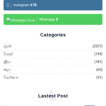
Instagram
678
Whatsapp
8
Categories
පුවත්
(2237)
විදෙස්
(193)
ක්‍රීඩා
(181)
කලා
(65)
විශේෂාංග
(31)
L
Lastest Post