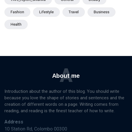
Fashion
Lifestyle
Travel
Business
Health
A
About me
Introduction about the author of this blog. You should write
because you love the shape of stories and sentences and the
creation of different words on a page. Writing comes from
reading, and reading is the finest teacher of how to write.
Address
10 Station Rd, Colombo 00300