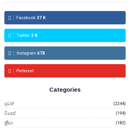
Facebook
37
K
Twitter
2
K
Instagram
678
Pinterest
Categories
පුවත්
(2244)
විදෙස්
(194)
ක්‍රීඩා
(182)