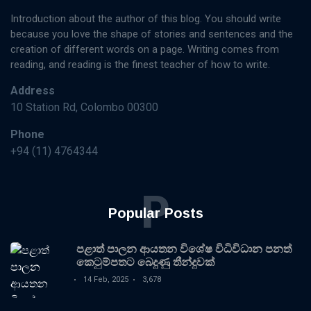
Introduction about the author of this blog. You should write
because you love the shape of stories and sentences and the
creation of different words on a page. Writing comes from
reading, and reading is the finest teacher of how to write.
Address
10 Station Rd, Colombo 00300
Phone
+94 (11) 4764344
P
Popular Posts
පළාත් පාලන ආයතන විශේෂ විධිවිධාන පනත්
කෙටුම්පතට බෙදුණු තීන්දුවක්
14 Feb, 2025
3,678